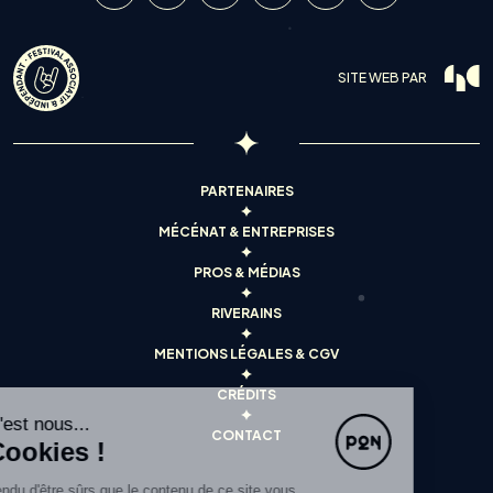
SITE WEB PAR
PARTENAIRES
MÉCÉNAT & ENTREPRISES
PROS & MÉDIAS
RIVERAINS
MENTIONS LÉGALES & CGV
CRÉDITS
Salut c'est nous...
CONTACT
les Cookies !
On a attendu d'être sûrs que le contenu de ce site vous