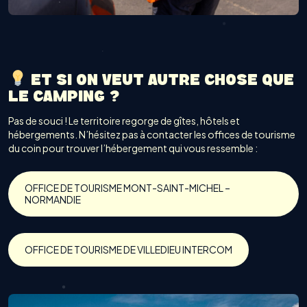
ET SI ON VEUT AUTRE CHOSE QUE
LE CAMPING ?
Pas de souci ! Le territoire regorge de gîtes, hôtels et
hébergements. N’hésitez pas à contacter les offices de tourisme
du coin pour trouver l’hébergement qui vous ressemble :
OFFICE DE TOURISME MONT-SAINT-MICHEL –
NORMANDIE
OFFICE DE TOURISME DE VILLEDIEU INTERCOM