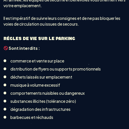
votre emplacement.
Il est impératif de suivre leurs consignes et de ne pas bloquer les
voies de circulation ou issues de secours.
RÈGLES DE VIE SUR LE PARKING
Sont interdits :
commerce et vente sur place
distribution de flyers ou supports promotionnels
déchets laissés sur emplacement
musique à volume excessif
comportements nuisibles ou dangereux
substances illicites (tolérance zéro)
dégradation des infrastructures
barbecues et réchauds