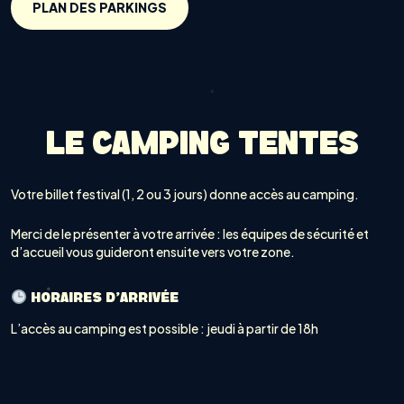
PLAN DES PARKINGS
LE CAMPING TENTES
Votre billet festival (1, 2 ou 3 jours) donne accès au camping.
Merci de le présenter à votre arrivée : les équipes de sécurité et
d’accueil vous guideront ensuite vers votre zone.
HORAIRES D’ARRIVÉE
L’accès au camping est possible : jeudi à partir de 18h