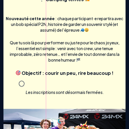
Nouveauté cette année
: chaque participant·e repartira avec
un bob spécial P2N, histoire de garder un souvenir stylé (et
assumé) de l’épreuve
Que tu sois là pour performer ou juste pour le chaos joyeux,
l’essentiel est simple : venir avec ton crew, une tenue
improbable, zéro retenue… et l’envie de tout donner dans la
bonne humeur
Objectif : courir un peu, rire beaucoup !
Les inscriptions sont désormais fermées.