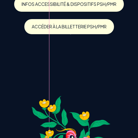
INFOS ACCESSIBILITÉ & DISPOSITIFS PSH/PMR
ACCÉDER À LA BILLETTERIE PSH/PMR