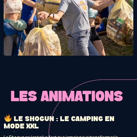
LES ANIMATIONS
LE SHOGUN : LE CAMPING EN
MODE XXL