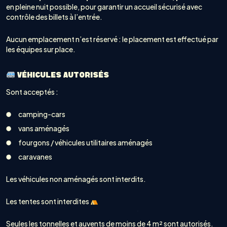
en pleine nuit possible, pour garantir un accueil sécurisé avec
contrôle des billets à l’entrée.
Aucun emplacement n’est réservé : le placement est effectué par
les équipes sur place.
VÉHICULES AUTORISÉS
Sont acceptés :
camping-cars
vans aménagés
fourgons / véhicules utilitaires aménagés
caravanes
Les véhicules non aménagés sont interdits.
Les tentes sont interdites
Seules les tonnelles et auvents de moins de 4 m² sont autorisés.