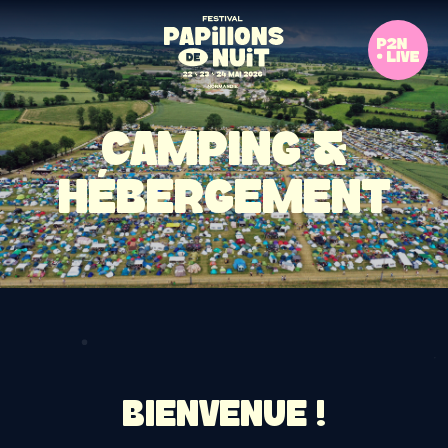
CAMPING &
HÉBERGEMENT
BIENVENUE !