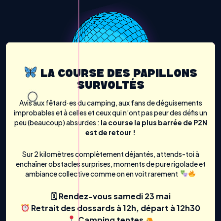
LA COURSE DES PAPILLONS
SURVOLTÉS
Avis aux fêtard·es du camping, aux fans de déguisements
improbables et à celles et ceux qui n’ont pas peur des défis un
peu (beaucoup) absurdes :
la course la plus barrée de P2N
est de retour !
Sur 2 kilomètres complètement déjantés, attends-toi à
enchaîner obstacles surprises, moments de pure rigolade et
ambiance collective comme on en voit rarement
🗓 Rendez-vous samedi 23 mai
Retrait des dossards à 12h, départ à 12h30
Camping tentes