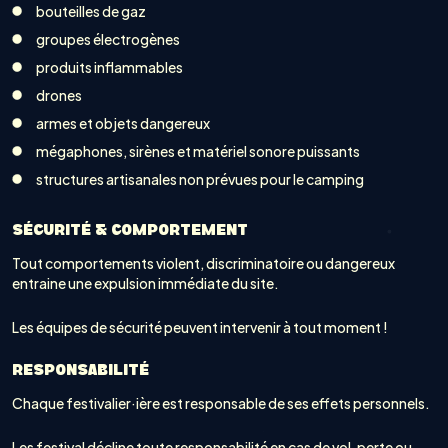
bouteilles de gaz
groupes électrogènes
produits inflammables
drones
armes et objets dangereux
mégaphones, sirènes et matériel sonore puissants
structures artisanales non prévues pour le camping
SÉCURITÉ & COMPORTEMENT
Tout comportements violent, discriminatoire ou dangereux
entraine une expulsion immédiate du site.
Les équipes de sécurité peuvent intervenir à tout moment !
RESPONSABILITÉ
Chaque festivalier·ière est responsable de ses effets personnels.
Les festival décline toute responsabilité en cas de vol, perte ou